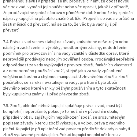
přiměřenou slevu i v případě, že mu prodávající nemůže dodat novou
věc bez vad, vyměnit její součást nebo věc opravit, jakož i v případě,
že prodávající nezjedná nápravu v přiměřené době nebo že by zjednání
nápravy kupujícímu působilo značné obtíže. Projeví-li se vada v průběhu
šesti měsíců od převzetí, má se za to, že věc byla vadná již při
převzetí.
7.4. Práva z vad se nevztahují na závady způsobené nešetrným nebo
násilným zacházením s výrobky, neodbornými zásahy, nedodržením
podmínek pro provozování a na vady vzniklé v důsledku oprav, které
neprováděl prodávající nebo jím pověřená osoba. Prodávající nepřebírá
odpovědnost za vady vyplývající z provozu zboží, funkčních vlastností
a z neodborného používání zboží, stejně jako za vady způsobené
vnějšími událostmi a chybnou manipulací. U zlevněného zboží a zboží
použitého, se záruka nevztahuje na vady, pro které bylo zboží
zlevněno nebo které vznikly běžným používáním a tyto skutečnosti
byly kupujícímu známy již před převzetím zboží.
7.5. Zboží, ohledně něhož kupující uplatňuje práva z vad, musí být
kompletní, neporušené, pokud je to možné i v původním obalu,
případně v obalu zajištujícím nepoškození zboží, se srozumitelným
popisem závady, kterou zboží vykazuje, a volbou práva z vadného
plnění. Kupující je při uplatnění vad povinen předložit doklady o nabytí
zboží vystavené prodávajícím. Pokud kupující nesplní některou z