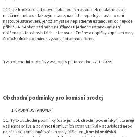
10.4. Je-li některé ustanovení obchodních podmínek neplatné nebo
neúčinné, nebo se takovým stane, namísto neplatných ustanovení
nastoupí ustanovení, jehož smysl se neplatnému ustanovení co nejvíce
přibližuje. Neplatností nebo neúčinností jednoho ustanovení není
dotčena platnost ostatních ustanovení. Změny a doplňky kupní smlouvy
či obchodních podmínek vyžadují písemnou formu.
Tyto obchodní podmínky vstupují v platnost dne 27. 1. 2026.
Obchodní podmínky pro komisní prodej
ÚVODNÍ USTANOVENÍ
1.1. Tyto obchodní podmínky (dále jen „
obchodní podmínky
“) upravují
vzájemná práva a povinnosti smluvních stran vzniklé v souvislosti nebo
na základě komisionářské smlouvy (dále jen „
komisionářská