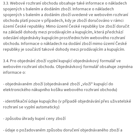
3.3. Webové rozhraní obchodu obsahuje také informace o nákladech
spojených s balením a dodáním zboží. Informace o nákladech
spojených s balením a dodáním zboží uvedené ve webovém rozhraní
obchodu platí pouze v případech, kdy je zboží doručováno v rámci
území České republiky. Mimo území České republiky lze zboží doručit
na základě dohody mezi prodávajícím a kupujícím, která předchází
odeslání objednávky kupujícím prostřednictvím webového rozhraní
obchodu. Informace o nákladech na dodání zboží mimo území České
republiky je součástí takové dohody mezi prodávajícím a kupujícím.
3.4. Pro objednání zboží vyplní kupující objednávkový formulář ve
webovém rozhraní obchodu. Objednávkový formulář obsahuje zejména
informace o:
- objednávaném zboží (objednávané zboží „vloží“ kupující do
elektronického nákupního košíku webového rozhraní obchodu)
- identifikační údaje kupujícího (v případě objednávání přes uživatelské
rozhraní se vyplní automaticky)
- způsobu úhrady kupní ceny zboží
- údaje o požadovaném způsobu doručení objednávaného zboží a