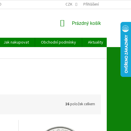
OBNÍCH ÚDAJŮ
CZK
Přihlášení
NÁKUPNÍ
Prázdný košík
KOŠÍK
Jak nakupovat
Obchodní podmínky
Aktuality
Kontakt
16
položek celkem