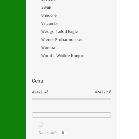
Swan
Umicore
Valcambi
Wedge Tailed Eagle
Wiener Philharmoniker
Wombat
World’s Wildlife Kongo
Cena
42421
Kč
42422
Kč
Na skladě
0