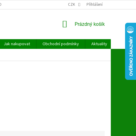
OBNÍCH ÚDAJŮ
CZK
Přihlášení
NÁKUPNÍ
Prázdný košík
KOŠÍK
Jak nakupovat
Obchodní podmínky
Aktuality
Kontakt