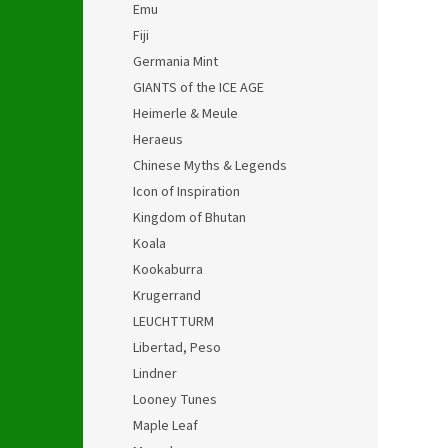
Emu
Fiji
Germania Mint
GIANTS of the ICE AGE
Heimerle & Meule
Heraeus
Chinese Myths & Legends
Icon of Inspiration
Kingdom of Bhutan
Koala
Kookaburra
Krugerrand
LEUCHTTURM
Libertad, Peso
Lindner
Looney Tunes
Maple Leaf