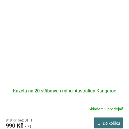
Kazeta na 20 stříbrných mincí Australian Kangaroo
Skladem v prodejně
818 Kč bez DPH
Do košíku
990 Kč
/ ks