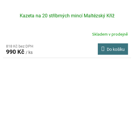
Kazeta na 20 stříbrných mincí Maltézský Kříž
Skladem v prodejně
818 Kč bez DPH
Do košíku
990 Kč
/ ks