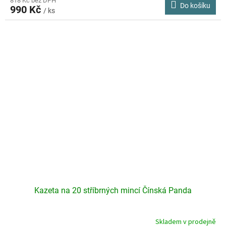
818 Kč bez DPH
Do košíku
990 Kč
/ ks
Kazeta na 20 stříbrných mincí Čínská Panda
Skladem v prodejně