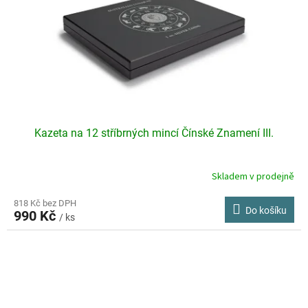
Kazeta na 12 stříbrných mincí Čínské Znamení III.
Skladem v prodejně
818 Kč bez DPH
Do košíku
990 Kč
/ ks