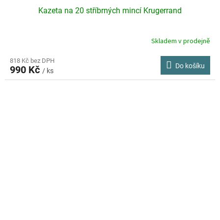
Kazeta na 20 stříbrných mincí Krugerrand
Skladem v prodejně
818 Kč bez DPH
Do košíku
990 Kč
/ ks