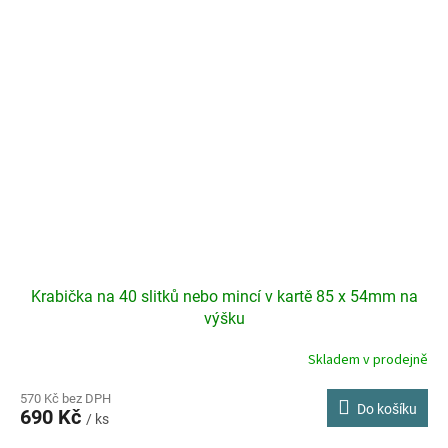
Krabička na 40 slitků nebo mincí v kartě 85 x 54mm na
výšku
Skladem v prodejně
570 Kč bez DPH
Do košíku
690 Kč
/ ks