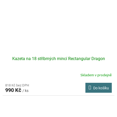
Kazeta na 18 stříbrných mincí Rectangular Dragon
Skladem v prodejně
818 Kč bez DPH
Do košíku
990 Kč
/ ks