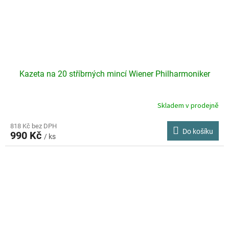
Kazeta na 20 stříbrných mincí Wiener Philharmoniker
Skladem v prodejně
818 Kč bez DPH
Do košíku
990 Kč
/ ks