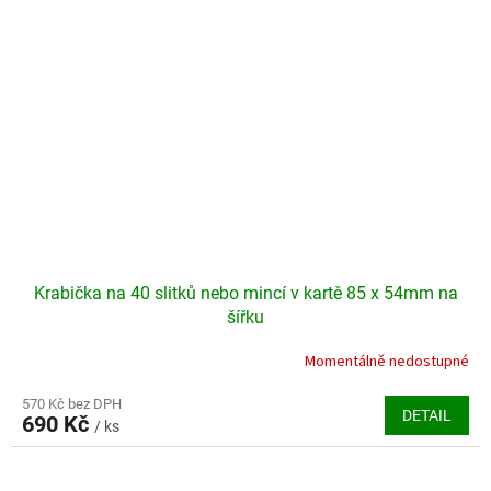
Krabička na 40 slitků nebo mincí v kartě 85 x 54mm na
šířku
Momentálně nedostupné
570 Kč bez DPH
DETAIL
690 Kč
/ ks