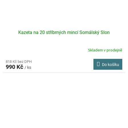
Kazeta na 20 stříbrných mincí Somálský Slon
Skladem v prodejně
818 Kč bez DPH
Do košíku
990 Kč
/ ks