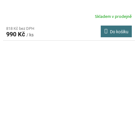
Skladem v prodejně
818 Kč bez DPH
Do košíku
990 Kč
/ ks