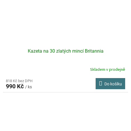
Kazeta na 30 zlatých mincí Britannia
Skladem v prodejně
818 Kč bez DPH
Do košíku
990 Kč
/ ks