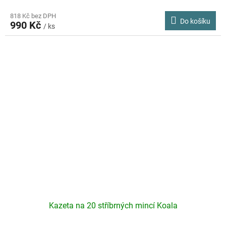
818 Kč bez DPH
Do košíku
990 Kč
/ ks
Kazeta na 20 stříbrných mincí Koala