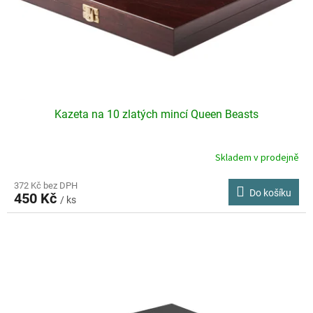
Kazeta na 10 zlatých mincí Queen Beasts
Skladem v prodejně
372 Kč bez DPH
Do košíku
450 Kč
/ ks