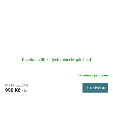
Kazeta na 30 zlatých mincí Maple Leaf
Skladem v prodejně
818 Kč bez DPH
Do košíku
990 Kč
/ ks