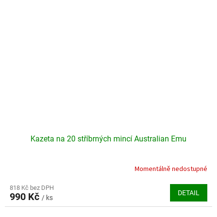
hvězdiček.
Kazeta na 20 stříbrných mincí Australian Emu
Momentálně nedostupné
818 Kč bez DPH
DETAIL
990 Kč
/ ks