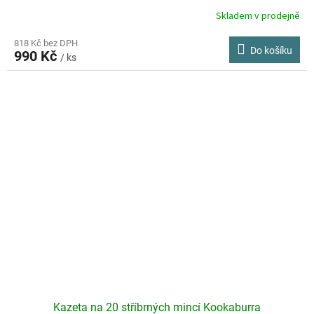
Skladem v prodejně
818 Kč bez DPH
Do košíku
990 Kč
/ ks
Kazeta na 20 stříbrných mincí Kookaburra