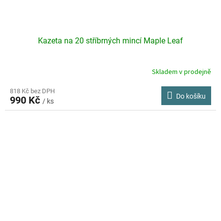
Kazeta na 20 stříbrných mincí Maple Leaf
Skladem v prodejně
818 Kč bez DPH
Do košíku
990 Kč
/ ks