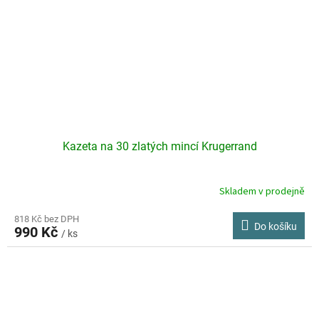
Kazeta na 30 zlatých mincí Krugerrand
Skladem v prodejně
818 Kč bez DPH
Do košíku
990 Kč
/ ks