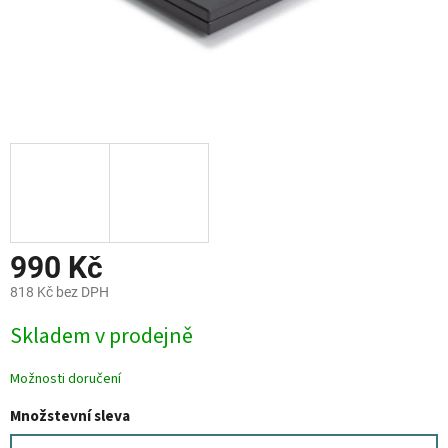
990 Kč
818 Kč bez DPH
Měrná
Skladem v prodejně
cena:
Možnosti doručení
Množstevní sleva