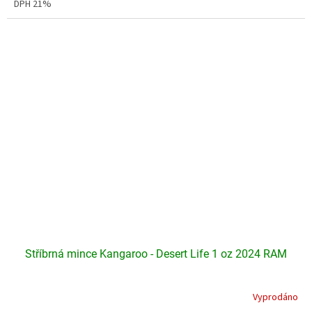
DPH 21%
Stříbrná mince Kangaroo - Desert Life 1 oz 2024 RAM
Vyprodáno