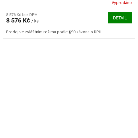
Vyprodáno
8 576 Kč bez DPH
DETAIL
8 576 Kč
/ ks
Prodej ve zvláštním režimu podle §90 zákona o DPH.