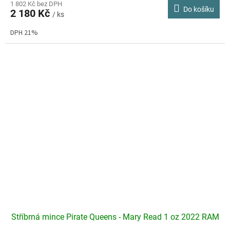
1 802 Kč bez DPH
Do košíku
2 180 Kč
/ ks
DPH 21%
Stříbrná mince Pirate Queens - Mary Read 1 oz 2022 RAM