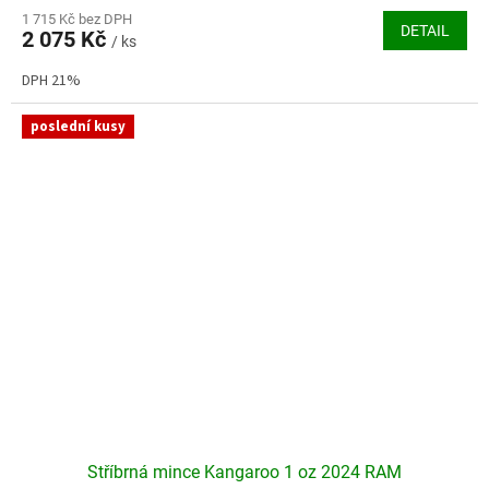
1 715 Kč bez DPH
DETAIL
2 075 Kč
/ ks
DPH 21%
poslední kusy
Stříbrná mince Kangaroo 1 oz 2024 RAM