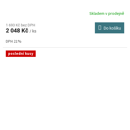
Skladem v prodejně
1 693 Kč bez DPH
Do košíku
2 048 Kč
/ ks
DPH 21%
poslední kusy