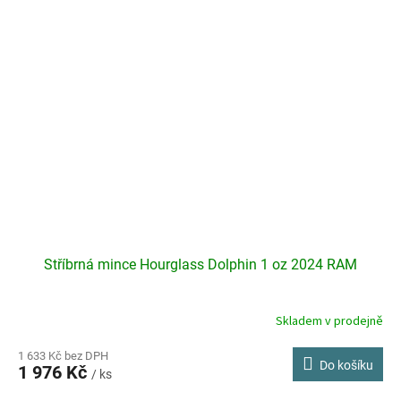
Stříbrná mince Hourglass Dolphin 1 oz 2024 RAM
Skladem v prodejně
1 633 Kč bez DPH
Do košíku
1 976 Kč
/ ks