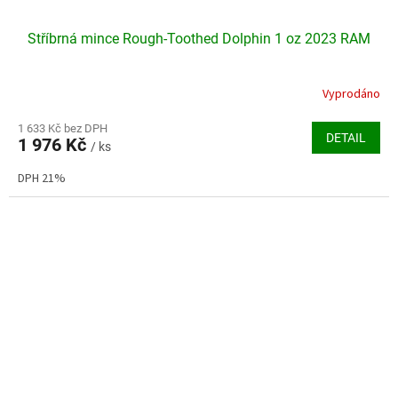
Stříbrná mince Rough-Toothed Dolphin 1 oz 2023 RAM
Vyprodáno
1 633 Kč bez DPH
DETAIL
1 976 Kč
/ ks
DPH 21%