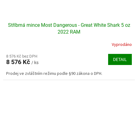
Stříbrná mince Most Dangerous - Great White Shark 5 oz
2022 RAM
Vyprodáno
8 576 Kč bez DPH
DETAIL
8 576 Kč
/ ks
Prodej ve zvláštním režimu podle §90 zákona o DPH.