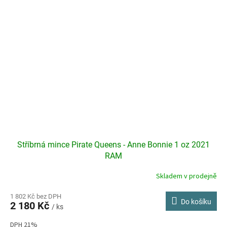
Stříbrná mince Pirate Queens - Anne Bonnie 1 oz 2021
RAM
Skladem v prodejně
1 802 Kč bez DPH
Do košíku
2 180 Kč
/ ks
DPH 21%