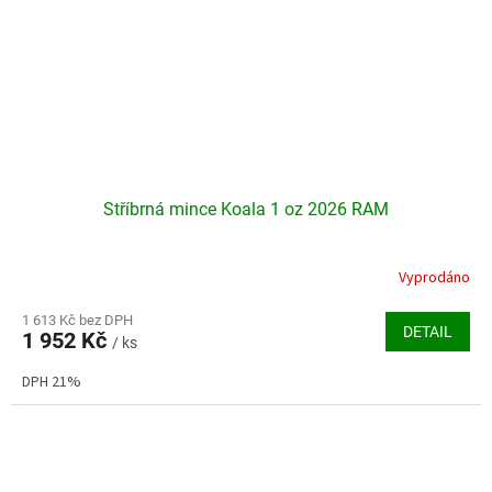
Stříbrná mince Koala 1 oz 2026 RAM
Vyprodáno
1 613 Kč bez DPH
DETAIL
1 952 Kč
/ ks
DPH 21%