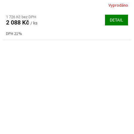
Vyprodáno
1 726 Kč bez DPH
DETAIL
2 088 Kč
/ ks
DPH 21%