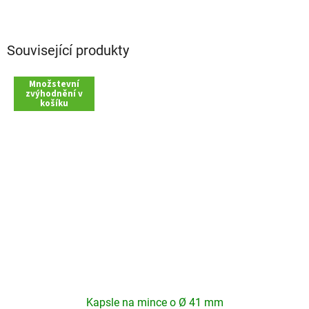
Související produkty
Množstevní
zvýhodnění v
košíku
Kapsle na mince o Ø 41 mm