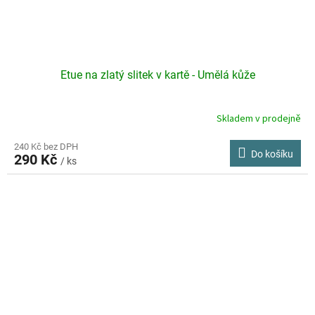
Etue na zlatý slitek v kartě - Umělá kůže
Skladem v prodejně
240 Kč bez DPH
Do košíku
290 Kč
/ ks