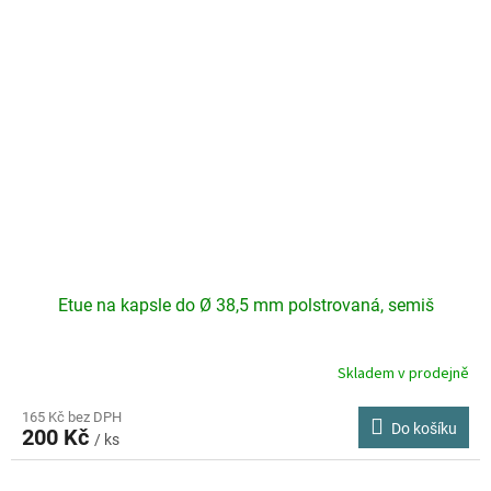
Etue na kapsle do Ø 38,5 mm polstrovaná, semiš
Skladem v prodejně
165 Kč bez DPH
Do košíku
200 Kč
/ ks