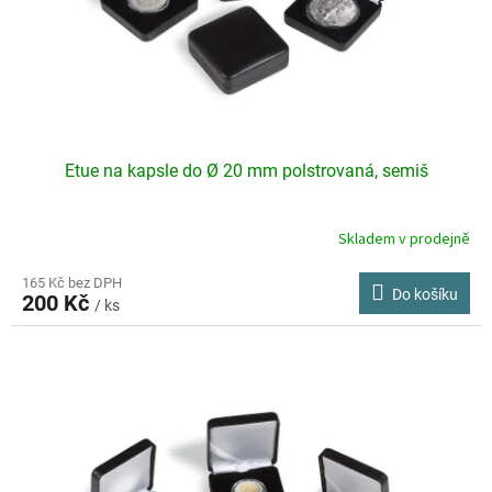
Etue na kapsle do Ø 20 mm polstrovaná, semiš
Skladem v prodejně
165 Kč bez DPH
Do košíku
200 Kč
/ ks