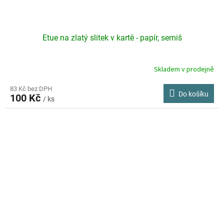
Etue na zlatý slitek v kartě - papír, semiš
Skladem v prodejně
83 Kč bez DPH
Do košíku
100 Kč
/ ks