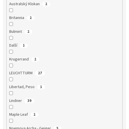
Australský Klokan
2
Britannia
2
Bulmint
2
Další
1
Krugerrand
2
LEUCHTTURM
27
Libertad, Peso
1
Lindner
39
Maple Leaf
2
Noemova Archa - Geiger
5