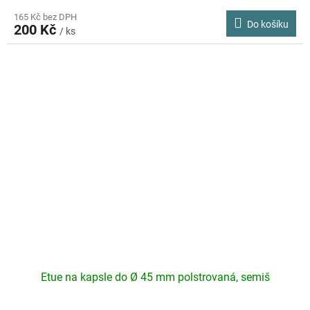
165 Kč bez DPH
Do košíku
200 Kč
/ ks
Etue na kapsle do Ø 45 mm polstrovaná, semiš