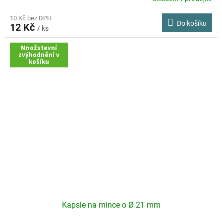
10 Kč bez DPH
Do košíku
12 Kč
/ ks
Množstevní
zvýhodnění v
košíku
Kapsle na mince o Ø 21 mm