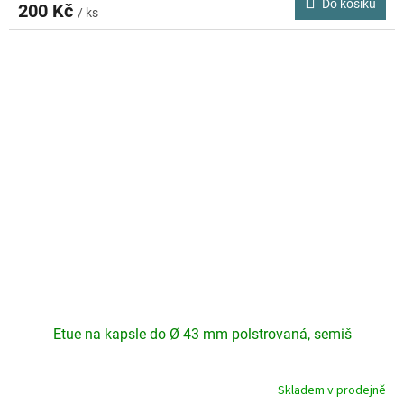
Do košíku
200 Kč
/ ks
Etue na kapsle do Ø 43 mm polstrovaná, semiš
Skladem v prodejně