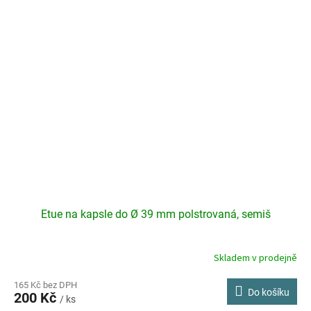
Etue na kapsle do Ø 39 mm polstrovaná, semiš
Skladem v prodejně
165 Kč bez DPH
Do košíku
200 Kč
/ ks