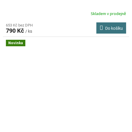
Skladem v prodejně
653 Kč bez DPH
Do košíku
790 Kč
/ ks
Novinka