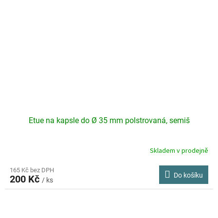
Etue na kapsle do Ø 35 mm polstrovaná, semiš
Skladem v prodejně
165 Kč bez DPH
Do košíku
200 Kč
/ ks