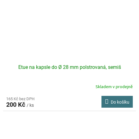
Etue na kapsle do Ø 28 mm polstrovaná, semiš
Skladem v prodejně
165 Kč bez DPH
Do košíku
200 Kč
/ ks