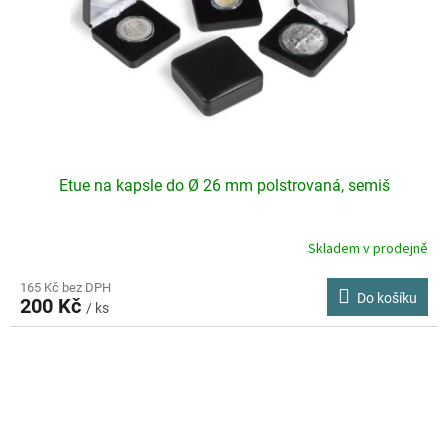
Etue na kapsle do Ø 26 mm polstrovaná, semiš
Skladem v prodejně
165 Kč bez DPH
Do košíku
200 Kč
/ ks