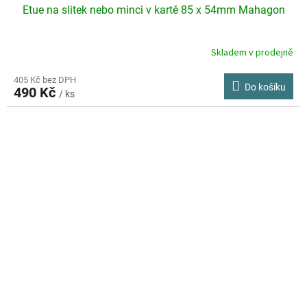
Etue na slitek nebo minci v kartě 85 x 54mm Mahagon
Skladem v prodejně
405 Kč bez DPH
Do košíku
490 Kč
/ ks