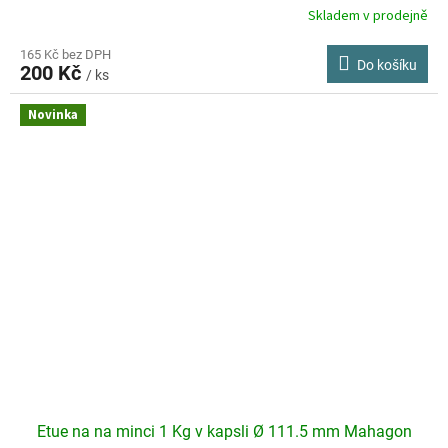
Skladem v prodejně
165 Kč bez DPH
Do košíku
200 Kč
/ ks
Novinka
Etue na na minci 1 Kg v kapsli Ø 111.5 mm Mahagon