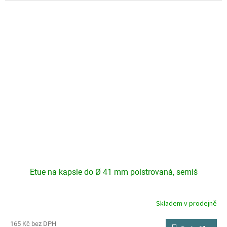
Etue na kapsle do Ø 41 mm polstrovaná, semiš
Skladem v prodejně
165 Kč bez DPH