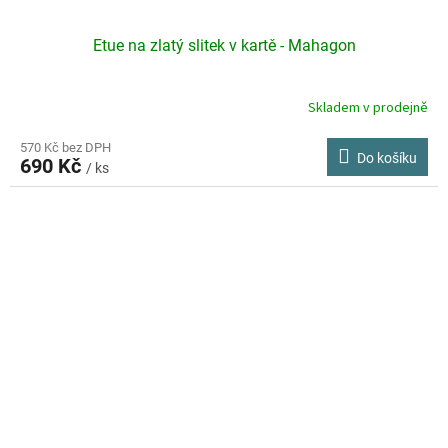
Etue na zlatý slitek v kartě - Mahagon
Skladem v prodejně
570 Kč bez DPH
Do košíku
690 Kč
/ ks