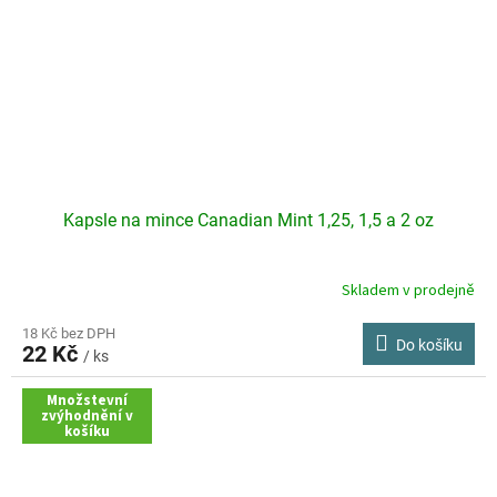
Kapsle na mince Canadian Mint 1,25, 1,5 a 2 oz
Skladem v prodejně
18 Kč bez DPH
Do košíku
22 Kč
/ ks
Množstevní
zvýhodnění v
košíku