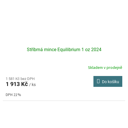
Stříbrná mince Equilibrium 1 oz 2024
Skladem v prodejně
1 581 Kč bez DPH
Do košíku
1 913 Kč
/ ks
DPH 21%