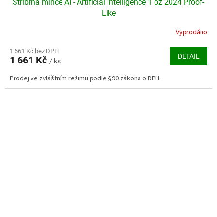
Stříbrná mince AI - Artificial Intelligence 1 oz 2024 Proof-
Like
Vyprodáno
1 661 Kč bez DPH
DETAIL
1 661 Kč
/ ks
Prodej ve zvláštním režimu podle §90 zákona o DPH.