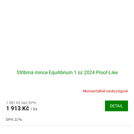
Stříbrná mince Equilibrium 1 oz 2024 Proof-Like
Momentálně nedostupné
1 581 Kč bez DPH
DETAIL
1 913 Kč
/ ks
DPH 21%