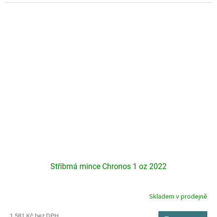
5
hvězdiček.
Stříbrná mince Chronos 1 oz 2022
Skladem v prodejně
Průměrné
hodnocení
produktu
1 581 Kč bez DPH