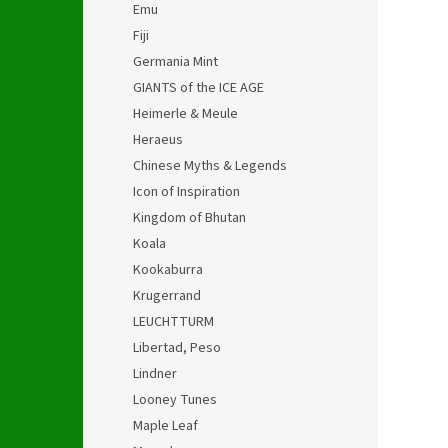
Emu
Fiji
Germania Mint
GIANTS of the ICE AGE
Heimerle & Meule
Heraeus
Chinese Myths & Legends
Icon of Inspiration
Kingdom of Bhutan
Koala
Kookaburra
Krugerrand
LEUCHTTURM
Libertad, Peso
Lindner
Looney Tunes
Maple Leaf