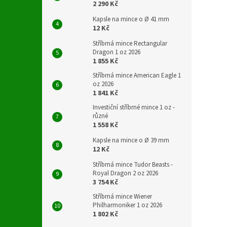
2 290 Kč
Kapsle na mince o Ø 41 mm
12 Kč
Stříbrná mince Rectangular
Dragon 1 oz 2026
1 855 Kč
Stříbrná mince American Eagle 1
oz 2026
1 841 Kč
Investiční stříbrné mince 1 oz -
různé
1 558 Kč
Kapsle na mince o Ø 39 mm
12 Kč
Stříbrná mince Tudor Beasts -
Royal Dragon 2 oz 2026
3 754 Kč
Stříbrná mince Wiener
Philharmoniker 1 oz 2026
1 802 Kč