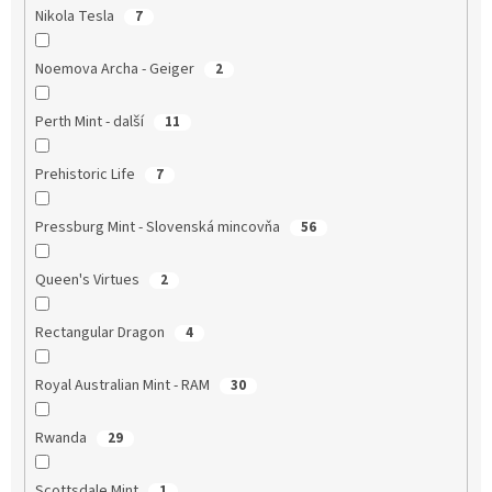
Nikola Tesla
7
Noemova Archa - Geiger
2
Perth Mint - další
11
Prehistoric Life
7
Pressburg Mint - Slovenská mincovňa
56
Queen's Virtues
2
Rectangular Dragon
4
Royal Australian Mint - RAM
30
Rwanda
29
Scottsdale Mint
1