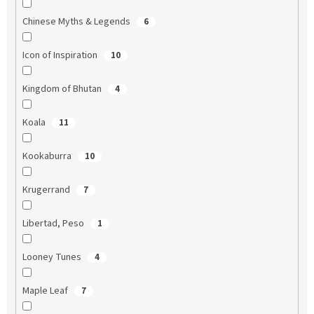
Chinese Myths & Legends
6
Icon of Inspiration
10
Kingdom of Bhutan
4
Koala
11
Kookaburra
10
Krugerrand
7
Libertad, Peso
1
Looney Tunes
4
Maple Leaf
7