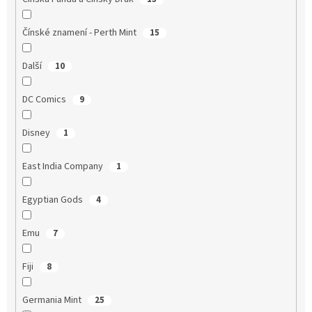
Čínské znamení - Perth Mint
15
Další
10
DC Comics
9
Disney
1
East India Company
1
Egyptian Gods
4
Emu
7
Fiji
8
Germania Mint
25