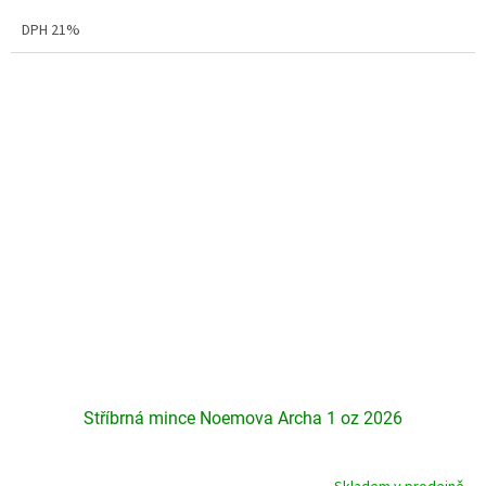
4,2
DPH 21%
z
5
hvězdiček.
Stříbrná mince Noemova Archa 1 oz 2026