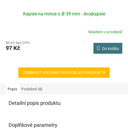
Kapsle na mince o Ø 39 mm - dvojkapsle
Skladem v prodejně
80 Kč bez DPH
97 Kč
Do košíku
ZOBRAZIT VŠECHNY SOUVISEJÍCÍ PRODUKTY
Popis
Podobné (6)
Detailní popis produktu
Doplňkové parametry