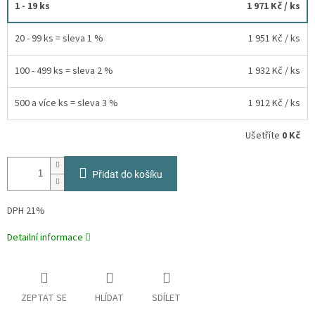
1 - 19 ks
1 971 Kč
/ ks
20 - 99 ks = sleva 1 %
1 951 Kč
/ ks
100 - 499 ks = sleva 2 %
1 932 Kč
/ ks
500 a více ks = sleva 3 %
1 912 Kč
/ ks
Ušetříte
0 Kč
Přidat do košíku
DPH 21%
Detailní informace
ZEPTAT SE
HLÍDAT
SDÍLET