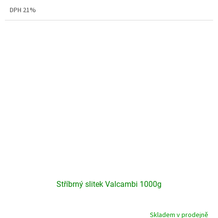
cena:
DPH 21%
Stříbrný slitek Valcambi 1000g
Skladem v prodejně