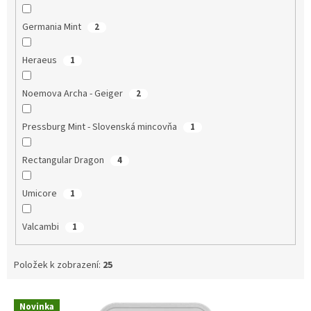
Germania Mint
2
Heraeus
1
Noemova Archa - Geiger
2
Pressburg Mint - Slovenská mincovňa
1
Rectangular Dragon
4
Umicore
1
Valcambi
1
Položek k zobrazení:
25
V
Novinka