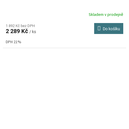
Skladem v prodejně
1 892 Kč bez DPH
Do košíku
2 289 Kč
/ ks
DPH 21%