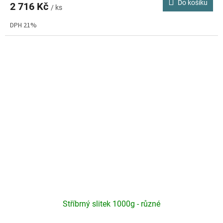
Do košíku
2 716 Kč
/ ks
DPH 21%
Stříbrný slitek 1000g - různé