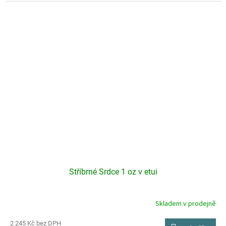
Stříbrné Srdce 1 oz v etui
Skladem v prodejně
2 245 Kč bez DPH