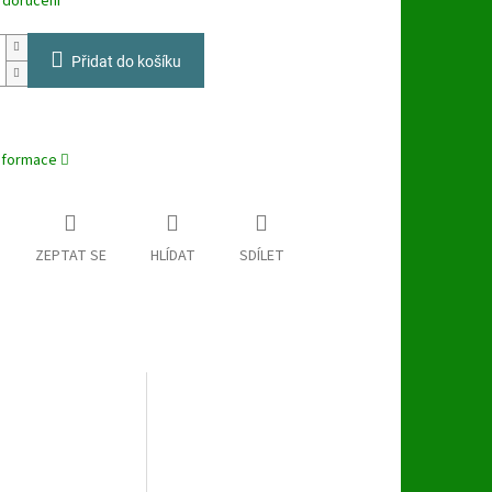
 doručení
Přidat do košíku
informace
ZEPTAT SE
HLÍDAT
SDÍLET