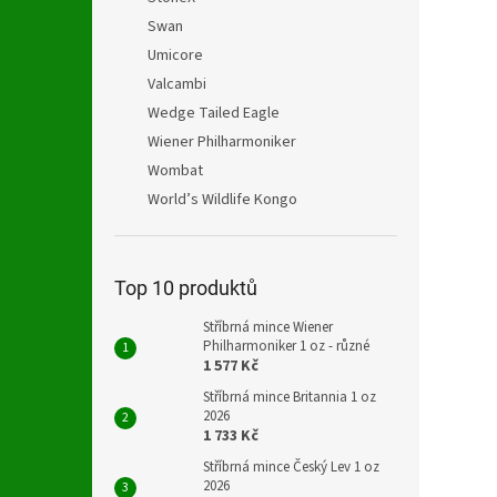
Swan
Umicore
Valcambi
Wedge Tailed Eagle
Wiener Philharmoniker
Wombat
World’s Wildlife Kongo
Top 10 produktů
Stříbrná mince Wiener
Philharmoniker 1 oz - různé
1 577 Kč
Stříbrná mince Britannia 1 oz
2026
1 733 Kč
Stříbrná mince Český Lev 1 oz
2026