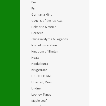
Emu
Fiji
Germania Mint
GIANTS of the ICE AGE
Heimerle & Meule
Heraeus
Chinese Myths & Legends
Icon of Inspiration
Kingdom of Bhutan
Koala
Kookaburra
Krugerrand
LEUCHTTURM
Libertad, Peso
Lindner
Looney Tunes
Maple Leaf