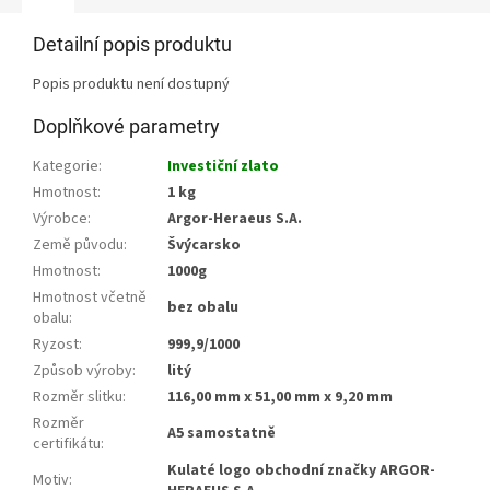
Detailní popis produktu
Popis produktu není dostupný
Doplňkové parametry
Kategorie
:
Investiční zlato
Hmotnost
:
1 kg
Výrobce
:
Argor-Heraeus S.A.
Země původu
:
Švýcarsko
Hmotnost
:
1000g
Hmotnost včetně
bez obalu
obalu
:
Ryzost
:
999,9/1000
Způsob výroby
:
litý
Rozměr slitku
:
116,00 mm x 51,00 mm x 9,20 mm
Rozměr
A5 samostatně
certifikátu
:
Kulaté logo obchodní značky ARGOR-
Motiv
: