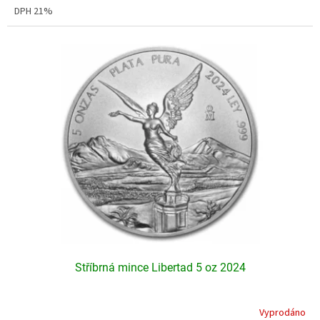
DPH 21%
Stříbrná mince Libertad 5 oz 2024
Vyprodáno
Průměrné