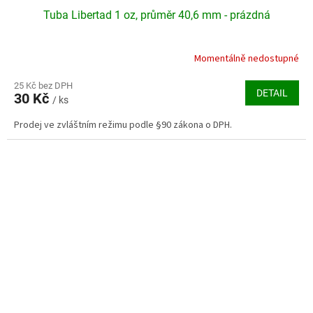
Tuba Libertad 1 oz, průměr 40,6 mm - prázdná
Momentálně nedostupné
25 Kč bez DPH
DETAIL
30 Kč
/ ks
Prodej ve zvláštním režimu podle §90 zákona o DPH.