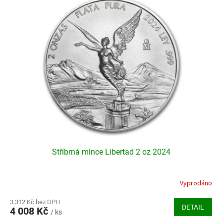
Stříbrná mince Libertad 2 oz 2024
Vyprodáno
3 312 Kč bez DPH
DETAIL
4 008 Kč
/ ks