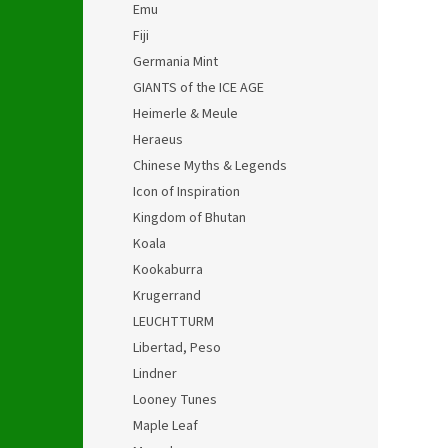
Emu
Fiji
Germania Mint
GIANTS of the ICE AGE
Heimerle & Meule
Heraeus
Chinese Myths & Legends
Icon of Inspiration
Kingdom of Bhutan
Koala
Kookaburra
Krugerrand
LEUCHTTURM
Libertad, Peso
Lindner
Looney Tunes
Maple Leaf