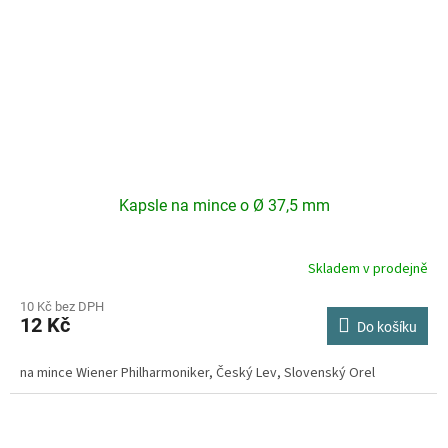
Kapsle na mince o Ø 37,5 mm
Skladem v prodejně
10 Kč bez DPH
12 Kč
Do košíku
na mince Wiener Philharmoniker, Český Lev, Slovenský Orel