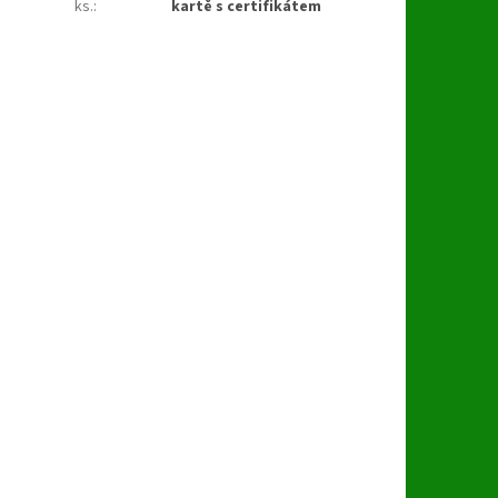
ks.
:
kartě s certifikátem