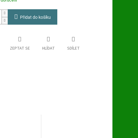
 doručení
Přidat do košíku
ZEPTAT SE
HLÍDAT
SDÍLET