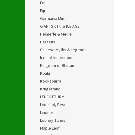
Emu
Fiji
Germania Mint
GIANTS of the ICE AGE
Heimerle & Meule
Heraeus
Chinese Myths & Legends
Icon of Inspiration
Kingdom of Bhutan
Koala
Kookaburra
Krugerrand
LEUCHTTURM
Libertad, Peso
Lindner
Looney Tunes
Maple Leaf