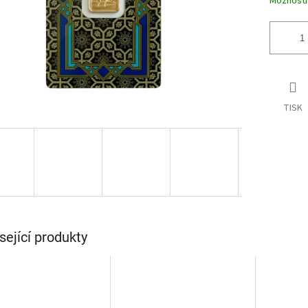
Možnosti
TISK
sející produkty