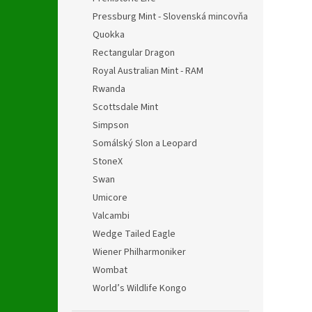
Pressburg Mint - Slovenská mincovňa
Quokka
Rectangular Dragon
Royal Australian Mint - RAM
Rwanda
Scottsdale Mint
Simpson
Somálský Slon a Leopard
StoneX
Swan
Umicore
Valcambi
Wedge Tailed Eagle
Wiener Philharmoniker
Wombat
World’s Wildlife Kongo