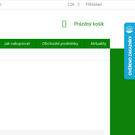
OBNÍCH ÚDAJŮ
CZK
Přihlášení
NÁKUPNÍ
Prázdný košík
KOŠÍK
Jak nakupovat
Obchodní podmínky
Aktuality
Kontakt