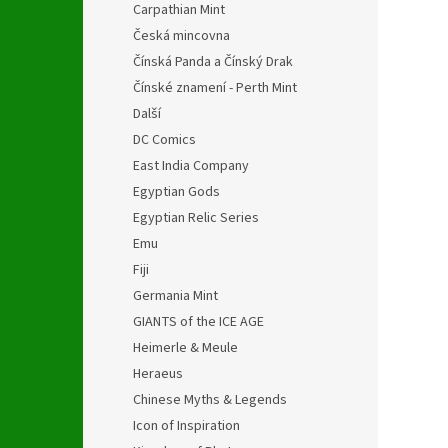
Carpathian Mint
Česká mincovna
Čínská Panda a Čínský Drak
Čínské znamení - Perth Mint
Další
DC Comics
East India Company
Egyptian Gods
Egyptian Relic Series
Emu
Fiji
Germania Mint
GIANTS of the ICE AGE
Heimerle & Meule
Heraeus
Chinese Myths & Legends
Icon of Inspiration