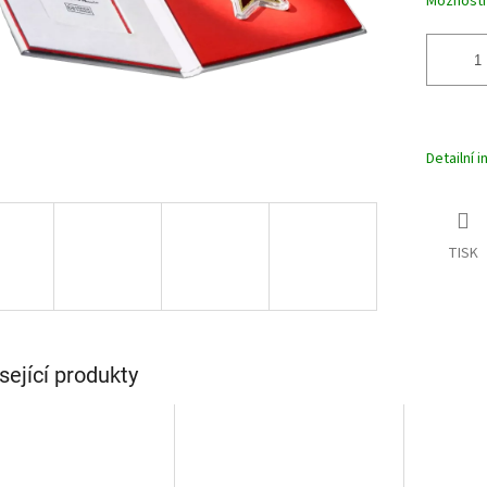
Možnosti
Detailní 
TISK
sející produkty