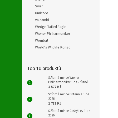
Swan
Umicore
Valcambi
Wedge Tailed Eagle
Wiener Philharmoniker
Wombat
World’s Wildlife Kongo
Top 10 produktů
Stříbrná mince Wiener
Philharmoniker 1 oz - různé
1 577 Kč
Stříbrná mince Britannia 1 oz
2026
1 733 Kč
Stříbrná mince Český Lev 1 oz
2026