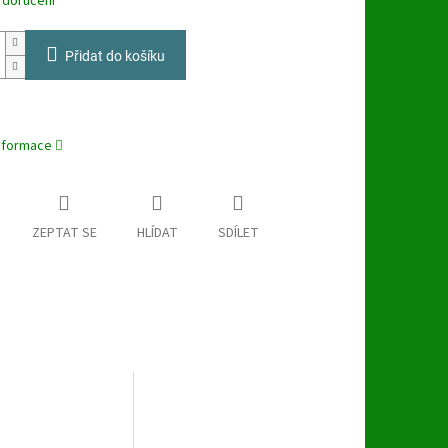
 doručení
Přidat do košíku
informace
ZEPTAT SE
HLÍDAT
SDÍLET