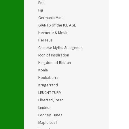
Emu
Fiji
Germania Mint
GIANTS of the ICE AGE
Heimerle & Meule
Heraeus
Chinese Myths & Legends
Icon of Inspiration
Kingdom of Bhutan
Koala
Kookaburra
Krugerrand
LEUCHTTURM
Libertad, Peso
Lindner
Looney Tunes
Maple Leaf