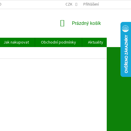
OBNÍCH ÚDAJŮ
CZK
Přihlášení
NÁKUPNÍ
Prázdný košík
KOŠÍK
Jak nakupovat
Obchodní podmínky
Aktuality
Kontakt