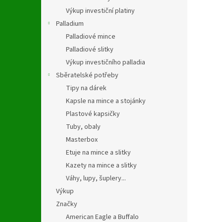
Výkup investiční platiny
Palladium
Palladiové mince
Palladiové slitky
Výkup investičního palladia
Sběratelské potřeby
Tipy na dárek
Kapsle na mince a stojánky
Plastové kapsičky
Tuby, obaly
Masterbox
Etuje na mince a slitky
Kazety na mince a slitky
Váhy, lupy, šuplery...
Výkup
Značky
American Eagle a Buffalo