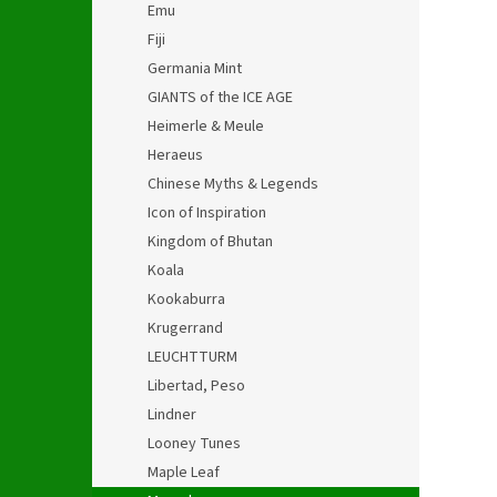
Emu
Fiji
Germania Mint
GIANTS of the ICE AGE
Heimerle & Meule
Heraeus
Chinese Myths & Legends
Icon of Inspiration
Kingdom of Bhutan
Koala
Kookaburra
Krugerrand
LEUCHTTURM
Libertad, Peso
Lindner
Looney Tunes
Maple Leaf