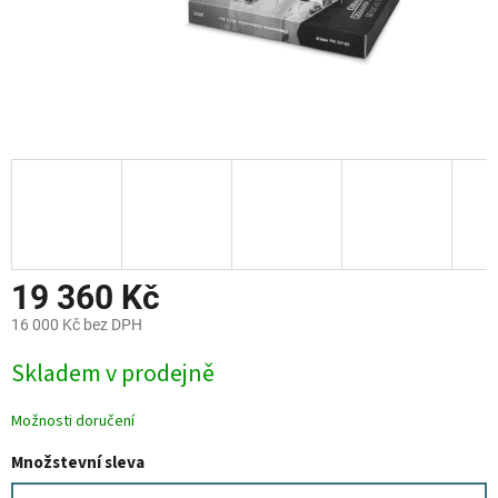
19 360 Kč
16 000 Kč bez DPH
Měrná
Skladem v prodejně
cena:
Možnosti doručení
Množstevní sleva