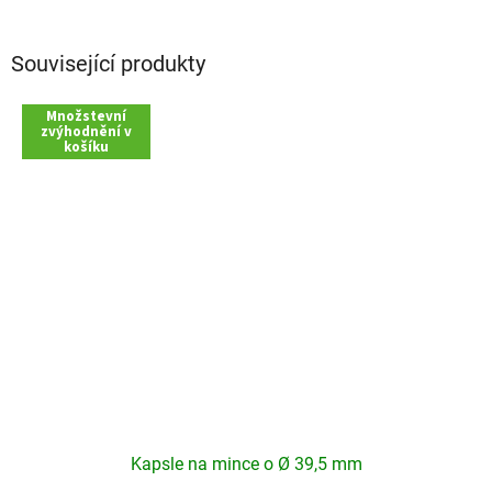
Související produkty
Množstevní
zvýhodnění v
košíku
Kapsle na mince o Ø 39,5 mm