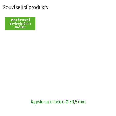
Související produkty
Množstevní
zvýhodnění v
košíku
Kapsle na mince o Ø 39,5 mm