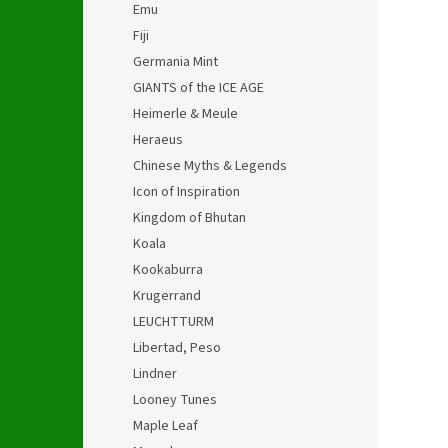
Emu
Fiji
Germania Mint
GIANTS of the ICE AGE
Heimerle & Meule
Heraeus
Chinese Myths & Legends
Icon of Inspiration
Kingdom of Bhutan
Koala
Kookaburra
Krugerrand
LEUCHTTURM
Libertad, Peso
Lindner
Looney Tunes
Maple Leaf