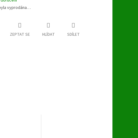
 doručení
byla vyprodána…
ZEPTAT SE
HLÍDAT
SDÍLET