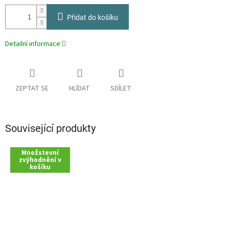
Přidat do košíku
Detailní informace
ZEPTAT SE
HLÍDAT
SDÍLET
Související produkty
Množstevní
zvýhodnění v
košíku