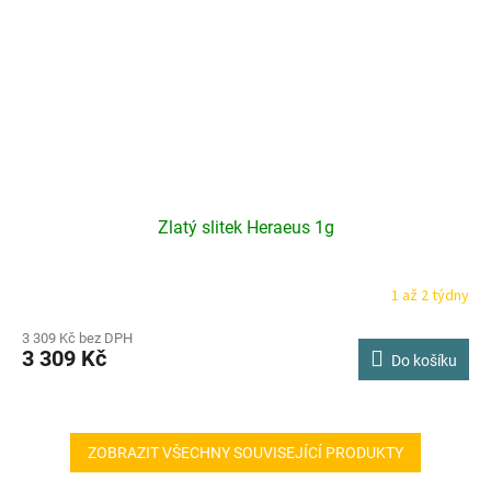
Zlatý slitek Heraeus 1g
1 až 2 týdny
3 309 Kč bez DPH
3 309 Kč
Do košíku
ZOBRAZIT VŠECHNY SOUVISEJÍCÍ PRODUKTY