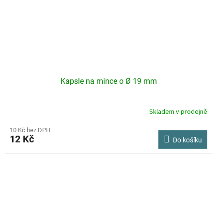
Kapsle na mince o Ø 19 mm
Skladem v prodejně
10 Kč bez DPH
12 Kč
Do košíku