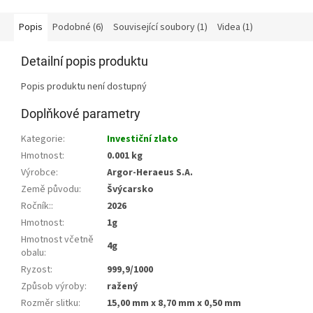
Popis
Podobné (6)
Související soubory (1)
Videa (1)
Detailní popis produktu
Popis produktu není dostupný
Doplňkové parametry
Kategorie
:
Investiční zlato
Hmotnost
:
0.001 kg
Výrobce
:
Argor-Heraeus S.A.
Země původu
:
Švýcarsko
Ročník:
:
2026
Hmotnost
:
1g
Hmotnost včetně
4g
obalu
:
Ryzost
:
999,9/1000
Způsob výroby
:
ražený
Rozměr slitku
:
15,00 mm x 8,70 mm x 0,50 mm