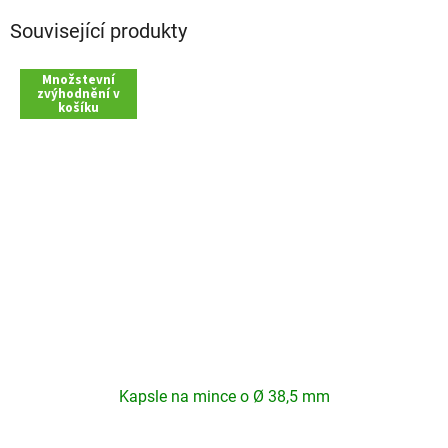
Související produkty
Množstevní
zvýhodnění v
košíku
Kapsle na mince o Ø 38,5 mm