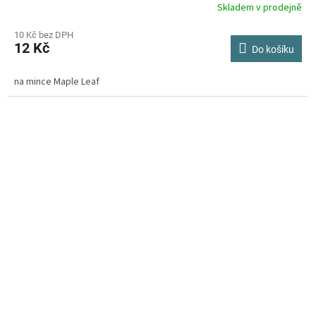
Skladem v prodejně
10 Kč bez DPH
12 Kč
Do košíku
na mince Maple Leaf