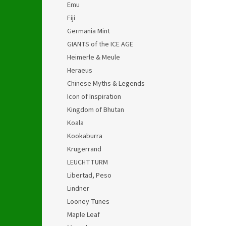
Emu
Fiji
Germania Mint
GIANTS of the ICE AGE
Heimerle & Meule
Heraeus
Chinese Myths & Legends
Icon of Inspiration
Kingdom of Bhutan
Koala
Kookaburra
Krugerrand
LEUCHTTURM
Libertad, Peso
Lindner
Looney Tunes
Maple Leaf