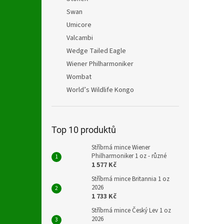
Swan
Umicore
Valcambi
Wedge Tailed Eagle
Wiener Philharmoniker
Wombat
World’s Wildlife Kongo
Top 10 produktů
Stříbrná mince Wiener
Philharmoniker 1 oz - různé
1 577 Kč
Stříbrná mince Britannia 1 oz
2026
1 733 Kč
Stříbrná mince Český Lev 1 oz
2026