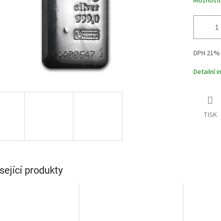
Možnosti
DPH 21
Detailní 
TISK
sející produkty