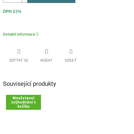
DPH 21%
Detailní informace
ZEPTAT SE
HLÍDAT
SDÍLET
Související produkty
Množstevní
zvýhodnění v
košíku