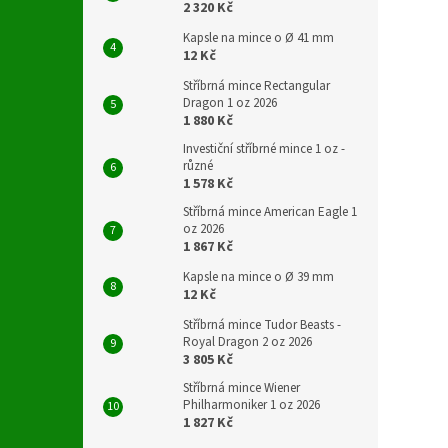
2 320 Kč
Kapsle na mince o Ø 41 mm
12 Kč
Stříbrná mince Rectangular
Dragon 1 oz 2026
1 880 Kč
Investiční stříbrné mince 1 oz -
různé
1 578 Kč
Stříbrná mince American Eagle 1
oz 2026
1 867 Kč
Kapsle na mince o Ø 39 mm
12 Kč
Stříbrná mince Tudor Beasts -
Royal Dragon 2 oz 2026
3 805 Kč
Stříbrná mince Wiener
Philharmoniker 1 oz 2026
1 827 Kč