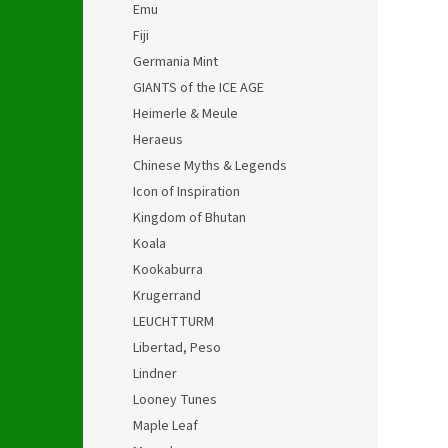
Emu
Fiji
Germania Mint
GIANTS of the ICE AGE
Heimerle & Meule
Heraeus
Chinese Myths & Legends
Icon of Inspiration
Kingdom of Bhutan
Koala
Kookaburra
Krugerrand
LEUCHTTURM
Libertad, Peso
Lindner
Looney Tunes
Maple Leaf