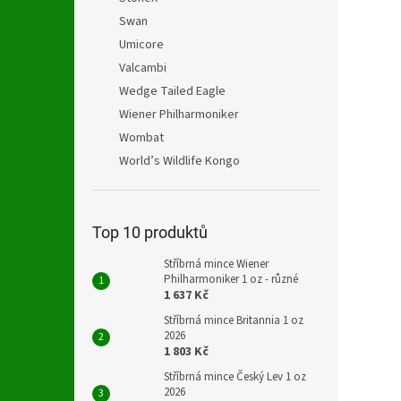
Swan
Umicore
Valcambi
Wedge Tailed Eagle
Wiener Philharmoniker
Wombat
World’s Wildlife Kongo
Top 10 produktů
Stříbrná mince Wiener
Philharmoniker 1 oz - různé
1 637 Kč
Stříbrná mince Britannia 1 oz
2026
1 803 Kč
Stříbrná mince Český Lev 1 oz
2026