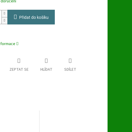
 doručení
Přidat do košíku
informace
ZEPTAT SE
HLÍDAT
SDÍLET