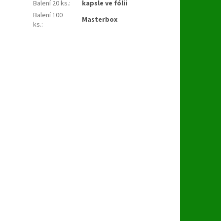
Balení 20 ks.
:
kapsle ve fólii
Balení 100
Masterbox
ks.
: