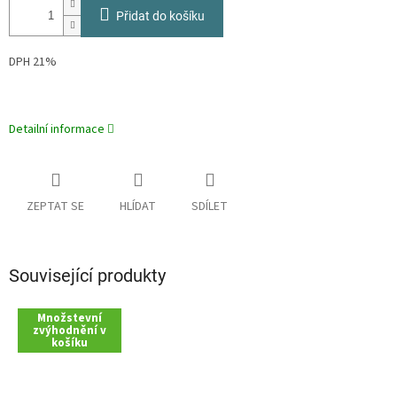
Přidat do košíku
DPH 21%
Detailní informace
ZEPTAT SE
HLÍDAT
SDÍLET
Související produkty
Množstevní
zvýhodnění v
košíku