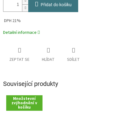
Přidat do košíku
DPH 21%
Detailní informace
ZEPTAT SE
HLÍDAT
SDÍLET
Související produkty
Množstevní
zvýhodnění v
košíku