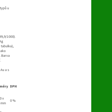
 typů u
99,9/1000).
 Ag
 tabulka),
jako
. Barva
.
 Au a s
měry
DPH
0 x
0 %
9 mm