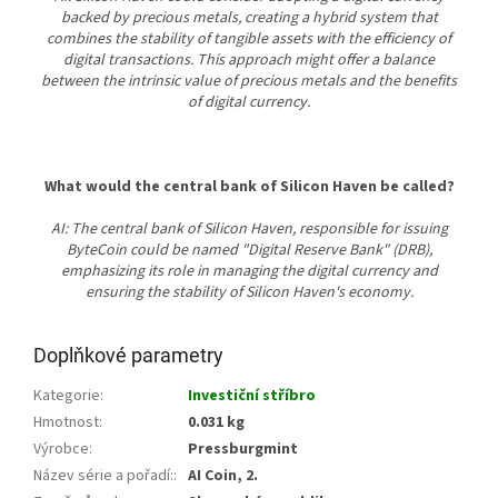
backed by precious metals, creating a hybrid system that
combines the stability of tangible assets with the efficiency of
digital transactions. This approach might offer a balance
between the intrinsic value of precious metals and the benefits
of digital currency.
What would the central bank of Silicon Haven be called?
AI: The central bank of Silicon Haven, responsible for issuing
ByteCoin could be named "Digital Reserve Bank" (DRB),
emphasizing its role in managing the digital currency and
ensuring the stability of Silicon Haven's economy.
Doplňkové parametry
Kategorie
:
Investiční stříbro
Hmotnost
:
0.031 kg
Výrobce
:
Pressburgmint
Název série a pořadí:
:
AI Coin, 2.