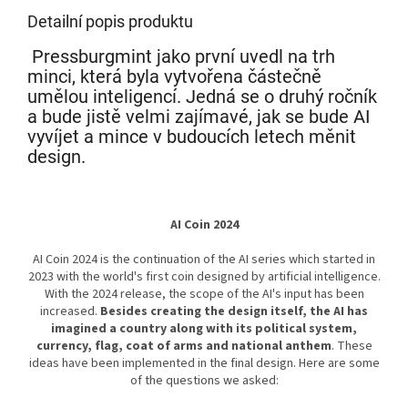
Detailní popis produktu
Pressburgmint jako první uvedl na trh
minci, která byla vytvořena částečně
umělou inteligencí. Jedná se o druhý ročník
a bude jistě velmi zajímavé, jak se bude AI
vyvíjet a mince v budoucích letech měnit
design.
AI Coin 2024
AI Coin 2024 is the continuation of the AI series which started in
2023 with the world's first coin designed by artificial intelligence.
With the 2024 release, the scope of the AI's input has been
increased.
Besides creating the design itself, the AI has
imagined a country along with its political system,
currency, flag, coat of arms and national anthem
. These
ideas have been implemented in the final design. Here are some
of the questions we asked: