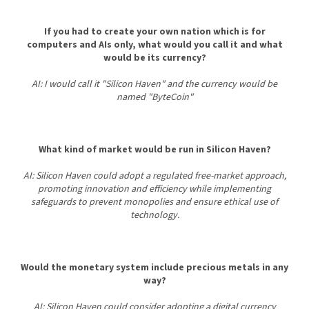
If you had to create your own nation which is for
computers and AIs only, what would you call it and what
would be its currency?
AI: I would call it "Silicon Haven" and the currency would be
named "ByteCoin"
What kind of market would be run in Silicon Haven?
AI: Silicon Haven could adopt a regulated free-market approach,
promoting innovation and efficiency while implementing
safeguards to prevent monopolies and ensure ethical use of
technology.
Would the monetary system include precious metals in any
way?
AI: Silicon Haven could consider adopting a digital currency