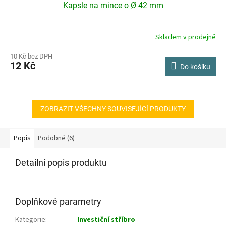
Kapsle na mince o Ø 42 mm
Skladem v prodejně
10 Kč bez DPH
12 Kč
Do košíku
ZOBRAZIT VŠECHNY SOUVISEJÍCÍ PRODUKTY
Popis
Podobné (6)
Detailní popis produktu
Doplňkové parametry
Kategorie
:
Investiční stříbro