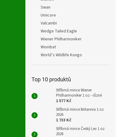
Swan
Umicore
Valcambi
Wedge Tailed Eagle
Wiener Philharmoniker
Wombat
World’s Wildlife Kongo
Top 10 produktů
Stříbrná mince Wiener
Philharmoniker 1 oz - různé
1 577 Kč
Stříbrná mince Britannia 1 oz
2026
1 733 Kč
Stříbrná mince Český Lev 1 oz
2026