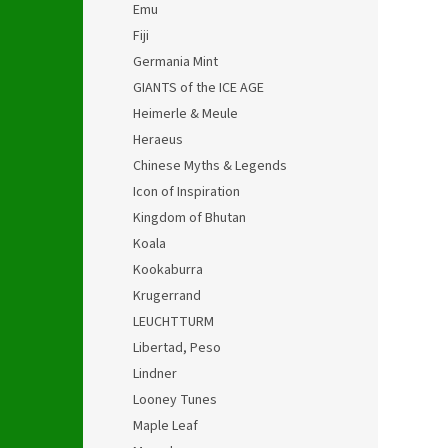
Emu
Fiji
Germania Mint
GIANTS of the ICE AGE
Heimerle & Meule
Heraeus
Chinese Myths & Legends
Icon of Inspiration
Kingdom of Bhutan
Koala
Kookaburra
Krugerrand
LEUCHTTURM
Libertad, Peso
Lindner
Looney Tunes
Maple Leaf