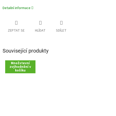
Detailní informace
ZEPTAT SE
HLÍDAT
SDÍLET
Související produkty
Množstevní
zvýhodnění v
košíku