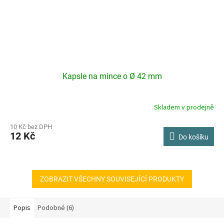
Kapsle na mince o Ø 42 mm
Skladem v prodejně
10 Kč bez DPH
12 Kč
Do košíku
ZOBRAZIT VŠECHNY SOUVISEJÍCÍ PRODUKTY
Popis
Podobné (6)