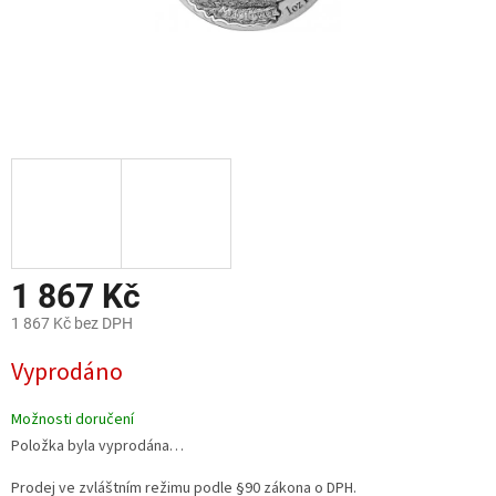
1 867 Kč
1 867 Kč bez DPH
Měrná
Vyprodáno
cena:
Možnosti doručení
Položka byla vyprodána…
Prodej ve zvláštním režimu podle §90 zákona o DPH.