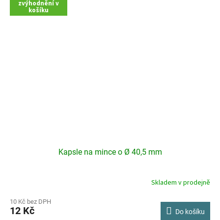
zvýhodnění v
košíku
Kapsle na mince o Ø 40,5 mm
Skladem v prodejně
10 Kč bez DPH
12 Kč
Do košíku