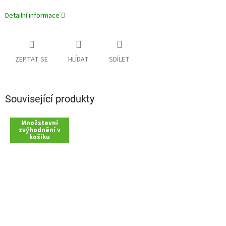
Detailní informace
ZEPTAT SE
HLÍDAT
SDÍLET
Související produkty
Množstevní
zvýhodnění v
košíku