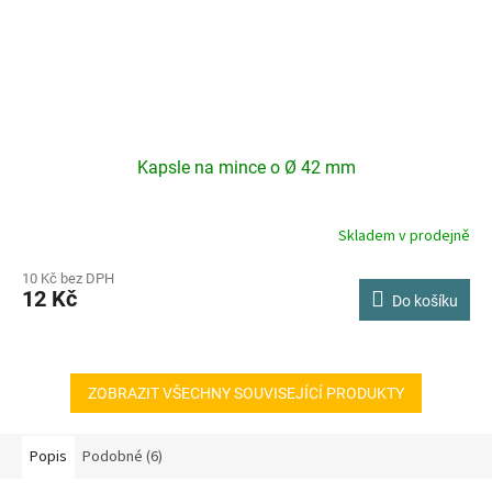
Kapsle na mince o Ø 42 mm
Skladem v prodejně
10 Kč bez DPH
12 Kč
Do košíku
ZOBRAZIT VŠECHNY SOUVISEJÍCÍ PRODUKTY
Popis
Podobné (6)