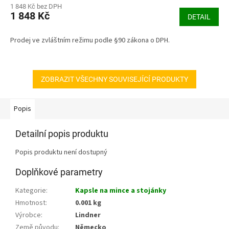
1 848 Kč bez DPH
1 848 Kč
DETAIL
Prodej ve zvláštním režimu podle §90 zákona o DPH.
ZOBRAZIT VŠECHNY SOUVISEJÍCÍ PRODUKTY
Popis
Detailní popis produktu
Popis produktu není dostupný
Doplňkové parametry
Kategorie
:
Kapsle na mince a stojánky
Hmotnost
:
0.001 kg
Výrobce
:
Lindner
Země původu
:
Německo