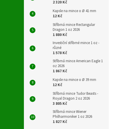
2 320 Kč
Kapsle na mince o Ø 41 mm
12 Kč
Stříbrná mince Rectangular
Dragon 1 oz 2026
1 880 Kč
Investiční stříbrné mince 1 oz -
různé
1 578 Kč
Stříbrná mince American Eagle 1
oz 2026
1 867 Kč
Kapsle na mince o Ø 39 mm
12 Kč
Stříbrná mince Tudor Beasts -
Royal Dragon 2 oz 2026
3 805 Kč
Stříbrná mince Wiener
Philharmoniker 1 oz 2026
1 827 Kč