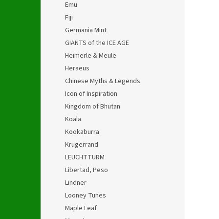
Emu
Fiji
Germania Mint
GIANTS of the ICE AGE
Heimerle & Meule
Heraeus
Chinese Myths & Legends
Icon of Inspiration
Kingdom of Bhutan
Koala
Kookaburra
Krugerrand
LEUCHTTURM
Libertad, Peso
Lindner
Looney Tunes
Maple Leaf