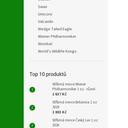
Swan
Umicore
Valcambi
Wedge Tailed Eagle
Wiener Philharmoniker
Wombat
World’s Wildlife Kongo
Top 10 produktů
Stříbrná mince Wiener
Philharmoniker 1 oz - různé
1 637 Kč
Stříbrná mince Britannia 1 oz
2026
1 803 Kč
Stříbrná mince Český Lev 1 oz
2026