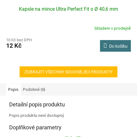
Kapsle na mince Ultra Perfect Fit o Ø 40,6 mm
Skladem v prodejně
10 Kč bez DPH
12 Kč
Do košíku
ZOBRAZIT VŠECHNY SOUVISEJÍCÍ PRODUKTY
Popis
Podobné (6)
Detailní popis produktu
Popis produktu není dostupný
Doplňkové parametry