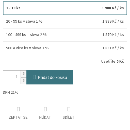
1 - 19 ks
1 908 Kč
/ ks
20 - 99 ks = sleva 1 %
1 889 Kč
/ ks
100 - 499 ks = sleva 2 %
1 870 Kč
/ ks
500 a více ks = sleva 3 %
1 851 Kč
/ ks
Ušetříte
0 Kč
Přidat do košíku
DPH 21%
ZEPTAT SE
HLÍDAT
SDÍLET