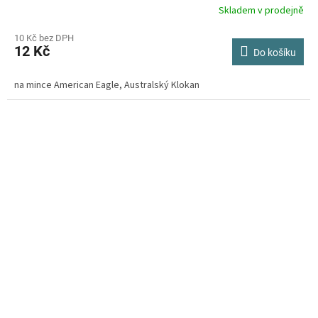
Skladem v prodejně
Průměrné
hodnocení
produktu
10 Kč bez DPH
12 Kč
je
Do košíku
4,3
z
na mince American Eagle, Australský Klokan
5
hvězdiček.