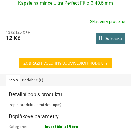
Kapsle na mince Ultra Perfect Fit o Ø 40,6 mm
Skladem v prodejně
10 Kč bez DPH
12 Kč
Do košíku
ZOBRAZIT VŠECHNY SOUVISEJÍCÍ PRODUKTY
Popis
Podobné (6)
Detailní popis produktu
Popis produktu není dostupný
Doplňkové parametry
Kategorie
:
Investiční stříbro