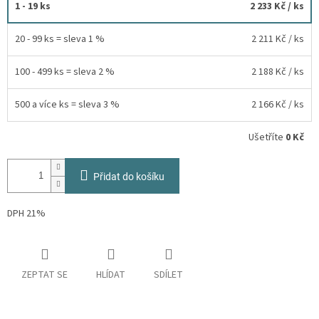
1 - 19 ks
2 233 Kč
/ ks
20 - 99 ks = sleva 1 %
2 211 Kč
/ ks
100 - 499 ks = sleva 2 %
2 188 Kč
/ ks
500 a více ks = sleva 3 %
2 166 Kč
/ ks
Ušetříte
0 Kč
Přidat do košíku
DPH 21%
ZEPTAT SE
HLÍDAT
SDÍLET