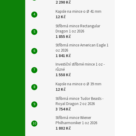
2 290 Kč
Kapsle na mince o Ø 41 mm
12 Kč
Stříbrná mince Rectangular
Dragon 1 oz 2026
1 855 Kč
Stříbrná mince American Eagle 1
oz 2026
1 841 Kč
Investiční stříbrné mince 1 oz -
různé
1 558 Kč
Kapsle na mince o Ø 39 mm
12 Kč
Stříbrná mince Tudor Beasts -
Royal Dragon 2 oz 2026
3 754 Kč
Stříbrná mince Wiener
Philharmoniker 1 oz 2026
1 802 Kč