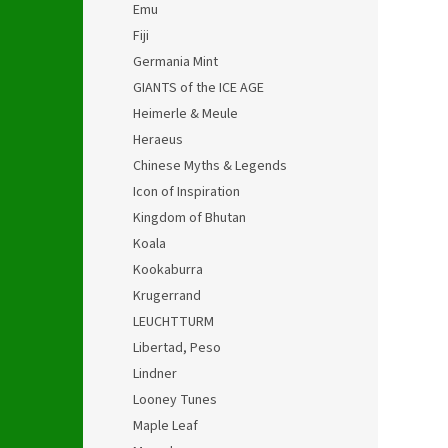
Emu
Fiji
Germania Mint
GIANTS of the ICE AGE
Heimerle & Meule
Heraeus
Chinese Myths & Legends
Icon of Inspiration
Kingdom of Bhutan
Koala
Kookaburra
Krugerrand
LEUCHTTURM
Libertad, Peso
Lindner
Looney Tunes
Maple Leaf