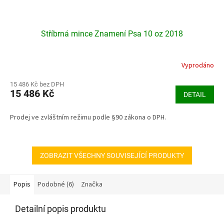
Stříbrná mince Znamení Psa 10 oz 2018
Vyprodáno
15 486 Kč bez DPH
15 486 Kč
DETAIL
Prodej ve zvláštním režimu podle §90 zákona o DPH.
ZOBRAZIT VŠECHNY SOUVISEJÍCÍ PRODUKTY
Popis
Podobné (6)
Značka
Detailní popis produktu