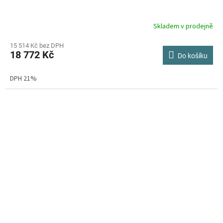
Skladem v prodejně
15 514 Kč bez DPH
18 772 Kč
Do košíku
DPH 21%