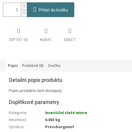
Přidat do košíku
ZEPTAT SE
HLÍDAT
SDÍLET
Popis
Podobné (6)
Značka
Detailní popis produktu
Popis produktu není dostupný
Doplňkové parametry
Kategorie
:
Investiční zlaté mince
Hmotnost
:
0.003 kg
Výrobce
:
Pressburgmint