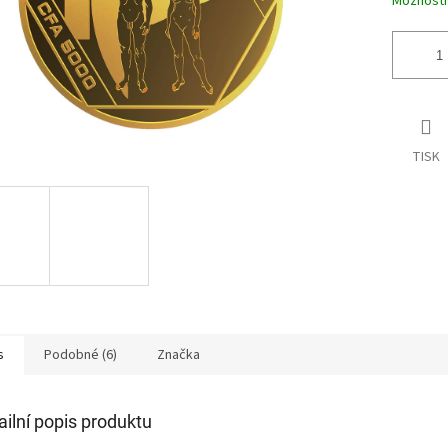
Možnosti
TISK
s
Podobné (6)
Značka
ailní popis produktu