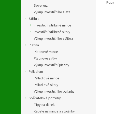
Popi
Sovereign
Výkup investičního zlata
Stříbro
Investiční stříbrné mince
Investiční stříbrné slitky
Výkup investičního stříbra
Platina
Platinové mince
Platinové slitky
Výkup investiční platiny
Palladium
Palladiové mince
Palladiové slitky
Výkup investičního palladia
Sběratelské potřeby
Tipy na dárek
Kapsle na mince a stojánky