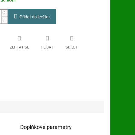
 doručení
Přidat do košíku
ZEPTAT SE
HLÍDAT
SDÍLET
Doplňkové parametry