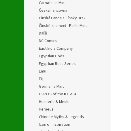
Carpathian Mint
Česká mincovna
Čínská Panda a Čínský Drak
Čínské znamení - Perth Mint
Další
DC Comics
East India Company
Egyptian Gods
Egyptian Relic Series
Emu
Fiji
Germania Mint
GIANTS of the ICE AGE
Heimerle & Meule
Heraeus
Chinese Myths & Legends
Icon of Inspiration