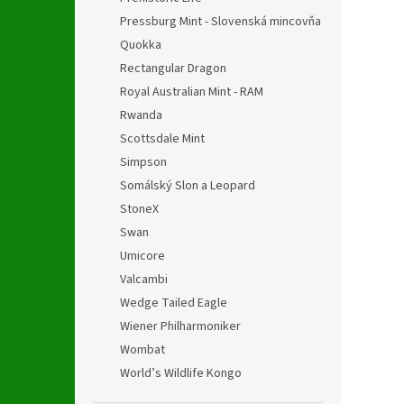
Pressburg Mint - Slovenská mincovňa
Quokka
Rectangular Dragon
Royal Australian Mint - RAM
Rwanda
Scottsdale Mint
Simpson
Somálský Slon a Leopard
StoneX
Swan
Umicore
Valcambi
Wedge Tailed Eagle
Wiener Philharmoniker
Wombat
World’s Wildlife Kongo