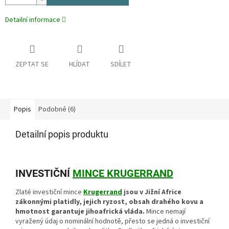
Detailní informace
ZEPTAT SE
HLÍDAT
SDÍLET
Popis
Podobné (6)
Detailní popis produktu
INVESTIČNÍ
MINCE KRUGERRAND
Zlaté investiční mince
Krugerrand
jsou v Jižní Africe
zákonnými platidly, jejich ryzost, obsah drahého kovu a
hmotnost garantuje jihoafrická vláda.
Mince nemají
vyražený údaj o nominální hodnotě, přesto se jedná o investiční